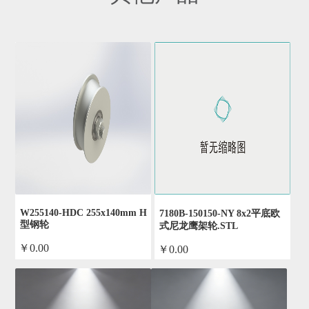
W255140-HDC 255x140mm H
7180B-150150-NY 8x2平底欧
型钢轮
式尼龙鹰架轮.STL
￥0.00
￥0.00
by admin
by admin