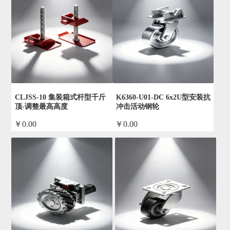
CLJSS-10 集装箱式杆型千斤
K6360-U01-DC 6x2U型安装抗
顶-调整最高高度
冲击活动钢轮
￥0.00
￥0.00
by admin
by admin