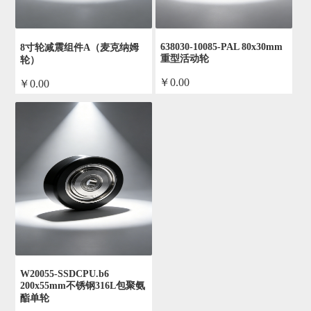
638030-10085-PAL 80x30mm
8寸轮减震组件A（麦克纳姆
重型活动轮
轮）
￥0.00
￥0.00
by admin
by admin
W20055-SSDCPU.b6
200x55mm不锈钢316L包聚氨
酯单轮