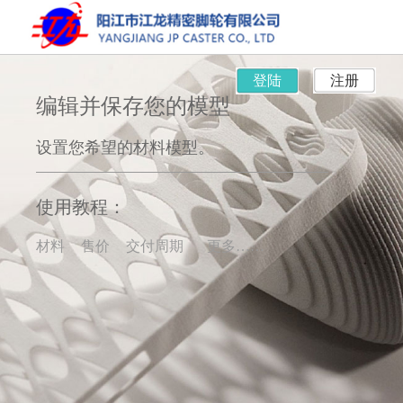
登陆
注册
编辑并保存您的模型
设置您希望的材料模型。
使用教程：
材料
售价
交付周期
更多……