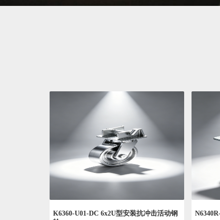
K6360-U01-DC 6x2U型安装抗冲击活动钢
N6340