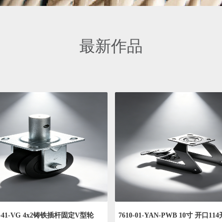
最新作品
R-41-VG 4x2铸铁插杆固定V型轮
7610-01-YAN-PWB 10寸 开口11