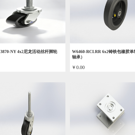
-S3870-NY 4x2尼龙活动丝杆脚轮
W6460-RCI.RR 6x2铸铁包橡
轴承）
￥0.00
by admin