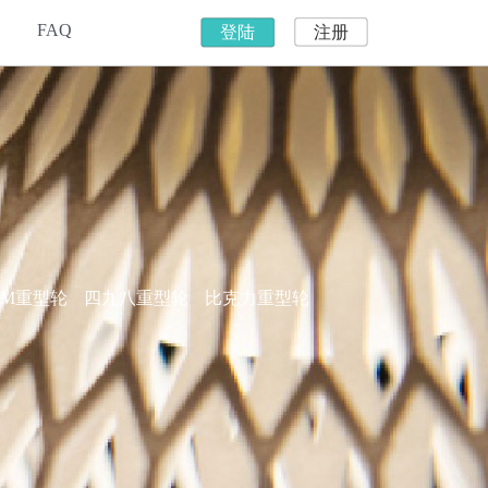
FAQ
登陆
注册
WM重型轮
四九八重型轮
比克力重型轮