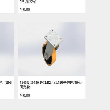
MC尼龙轮
￥0.00
by admin
胶单轮（滚针
5140R-10580-PCI.B2 4x1.5铸铁包PU偏心
固定轮
￥0.00
by admin