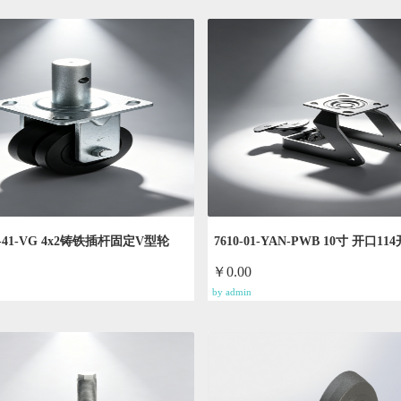
R-41-VG 4x2铸铁插杆固定V型轮
7610-01-YAN-PWB 10寸 开口11
￥0.00
by admin