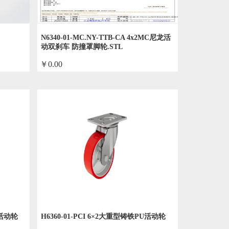
N6340-01-MC.NY-TTB-CA 4x2MC尼龙活
动双刹车 防撞罩脚轮.STL
￥0.00
by admin
U活动轮
H6360-01-PCI 6×2大重型铸铁PU活动轮