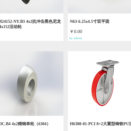
-M24152-NY.B3 4x2抗冲击黑色尼龙
N63-6.25x4.5寸双平面
4x152活动轮
￥0.00
by admin
-DC.B4 4x2精钢单轮（6304）
H6380-01-PCI 8×2大重型铸铁P