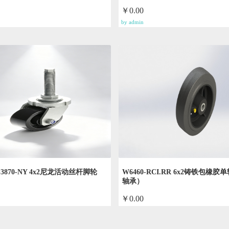
￥0.00
by admin
-S3870-NY 4x2尼龙活动丝杆脚轮
W6460-RCI.RR 6x2铸铁包橡
轴承）
￥0.00
by admin