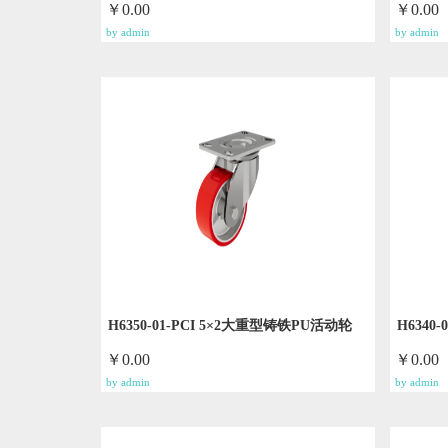
￥0.00
￥0.00
by admin
by admin
H6350-01-PCI 5×2大重型铸铁PU活动轮
H6340
￥0.00
￥0.00
by admin
by admin