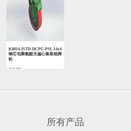
K8814-ISTD-DCPU-PSL 14x4
钢芯包聚氨酯无偏心集装箱脚
轮
￥0.00
by admin
所有产品