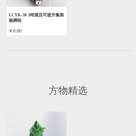
LCYK-30 3吨液压可提升集装
箱脚轮
￥0.00
by admin
方物精选