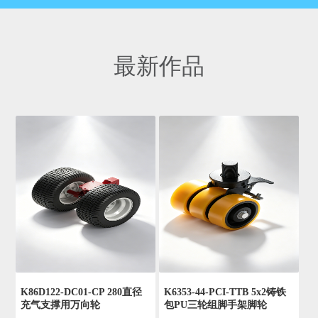
最新作品
K86D122-DC01-CP 280直径
K6353-44-PCI-TTB 5x2铸铁
充气支撑用万向轮
包PU三轮组脚手架脚轮