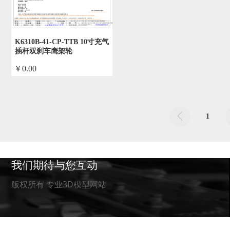
K6310B-41-CP-TTB 10寸充气
插杆双刹车鹰架轮
￥0.00
by admin
1
我们期待与您互动
版权所有 专业3D模型网站