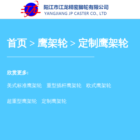
首页
>
鹰架轮
>
定制鹰架轮
欣赏更多:
美式标准鹰架轮
重型插杆鹰架轮
欧式鹰架轮
超重型鹰架轮
定制鹰架轮