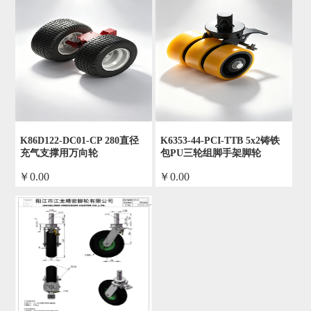
K86D122-DC01-CP 280直径
K6353-44-PCI-TTB 5x2铸铁
充气支撑用万向轮
包PU三轮组脚手架脚轮
￥0.00
￥0.00
by admin
by admin