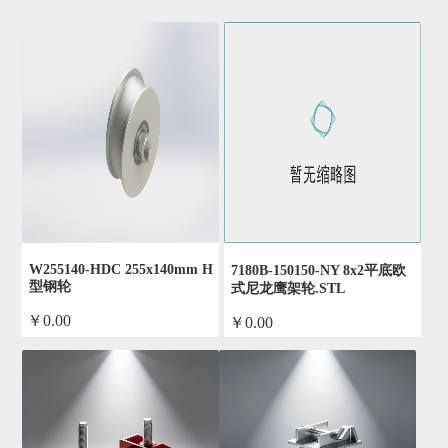
W255140-HDC 255x140mm H
7180B-150150-NY 8x2平底欧
型钢轮
式尼龙鹰架轮.STL
￥0.00
￥0.00
by admin
by admin