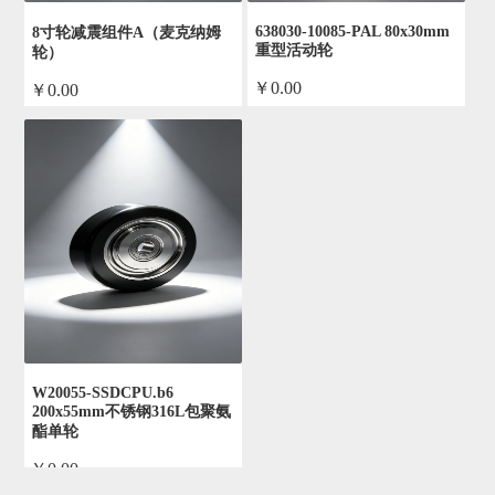
638030-10085-PAL 80x30mm
8寸轮减震组件A（麦克纳姆
重型活动轮
轮）
￥0.00
￥0.00
by admin
by admin
W20055-SSDCPU.b6
200x55mm不锈钢316L包聚氨
酯单轮
￥0.00
by admin