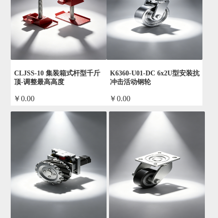
CLJSS-10 集装箱式杆型千斤
K6360-U01-DC 6x2U型安装抗
顶-调整最高高度
冲击活动钢轮
￥0.00
￥0.00
by admin
by admin