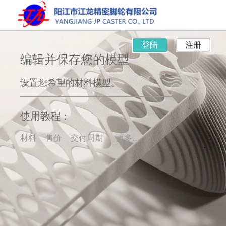
登陆
注册
编辑并保存您的模型
设置您希望的材料模型。
使用教程：
材料
售价
交付周期
更多……