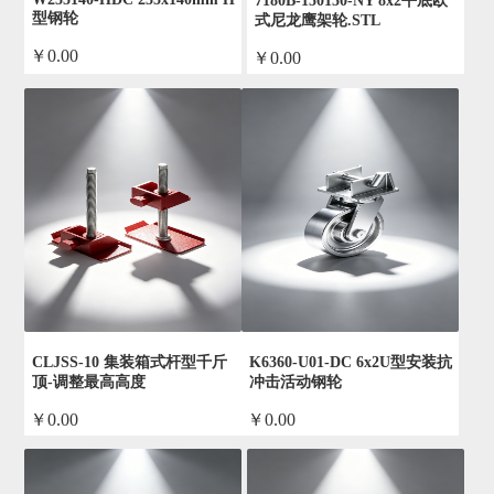
7180B-150150-NY 8x2平底欧
型钢轮
式尼龙鹰架轮.STL
￥0.00
￥0.00
by admin
by admin
CLJSS-10 集装箱式杆型千斤
K6360-U01-DC 6x2U型安装抗
顶-调整最高高度
冲击活动钢轮
￥0.00
￥0.00
by admin
by admin