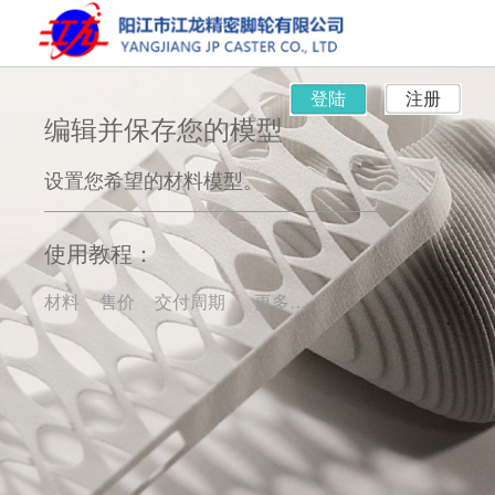
登陆
注册
编辑并保存您的模型
设置您希望的材料模型。
使用教程：
材料
售价
交付周期
更多……