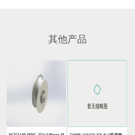
其他产品
W255140-HDC 255x140mm H