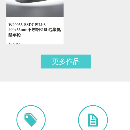
W20055-SSDCPU.b6
200x55mm不锈钢316L包聚氨
酯单轮
￥0.00
by admin
更多作品