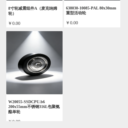
638030-10085-PAL 80x30mm
8寸轮减震组件A（麦克纳姆
重型活动轮
轮）
￥0.00
￥0.00
by admin
by admin
W20055-SSDCPU.b6
200x55mm不锈钢316L包聚氨
酯单轮
￥0.00
by admin