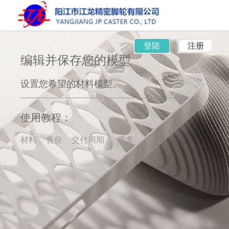
登陆
注册
编辑并保存您的模型
设置您希望的材料模型。
使用教程：
材料
售价
交付周期
更多……