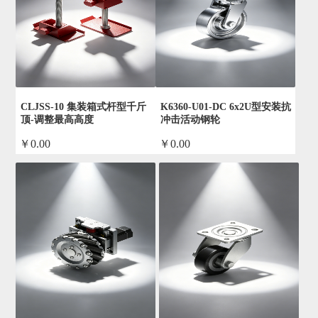
CLJSS-10 集装箱式杆型千斤
K6360-U01-DC 6x2U型安装抗
顶-调整最高高度
冲击活动钢轮
￥0.00
￥0.00
by admin
by admin