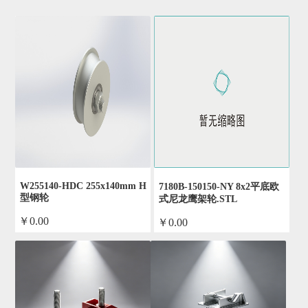
W255140-HDC 255x140mm H
7180B-150150-NY 8x2平底欧
型钢轮
式尼龙鹰架轮.STL
￥0.00
￥0.00
by admin
by admin